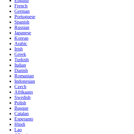
English
French
German
Portuguese
Spanish
Russian
Japanese
Korean
Arabic
Irish
Greek
Turkish
Italian
Danish
Romanian
Indonesian
Czech
Afrikaans
Swedish
Polish
Basque
Catalan
Esperanto
Hindi
Lao