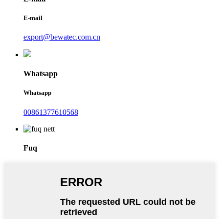
E-mail
export@bewatec.com.cn
Whatsapp
Whatsapp
00861377610568
Fuq