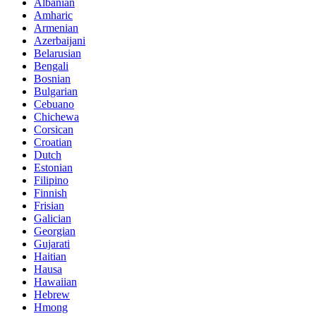
Albanian
Amharic
Armenian
Azerbaijani
Belarusian
Bengali
Bosnian
Bulgarian
Cebuano
Chichewa
Corsican
Croatian
Dutch
Estonian
Filipino
Finnish
Frisian
Galician
Georgian
Gujarati
Haitian
Hausa
Hawaiian
Hebrew
Hmong